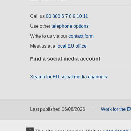
Call us
00 800 6 7 8 9 10 11
Use other
telephone options
Write to us via our
contact form
Meet us at a
local EU office
Find a social media account
Search for EU social media channels
Last published 06/08/2026
Work for the 