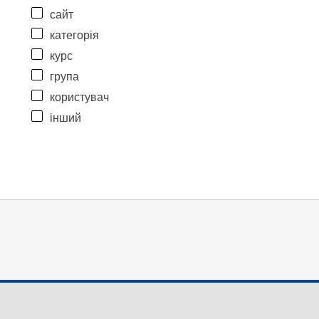
сайт
категорія
курс
група
користувач
інший