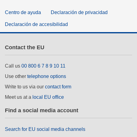
Centro de ayuda
Declaración de privacidad
Declaración de accesibilidad
Contact the EU
Call us
00 800 6 7 8 9 10 11
Use other
telephone options
Write to us via our
contact form
Meet us at a
local EU office
Find a social media account
Search for EU social media channels