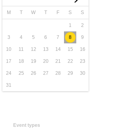
►
transporte e infraestrutura
M
T
W
T
F
S
S
1
2
3
4
5
6
7
8
9
10
11
12
13
14
15
16
17
18
19
20
21
22
23
24
25
26
27
28
29
30
31
Event types