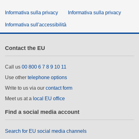
Informativa sulla privacy
Informativa sulla privacy
Informativa sull'accessibilità
Contact the EU
Call us
00 800 6 7 8 9 10 11
Use other
telephone options
Write to us via our
contact form
Meet us at a
local EU office
Find a social media account
Search for EU social media channels