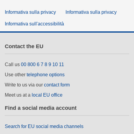
Informativa sulla privacy
Informativa sulla privacy
Informativa sull'accessibilità
Contact the EU
Call us
00 800 6 7 8 9 10 11
Use other
telephone options
Write to us via our
contact form
Meet us at a
local EU office
Find a social media account
Search for EU social media channels