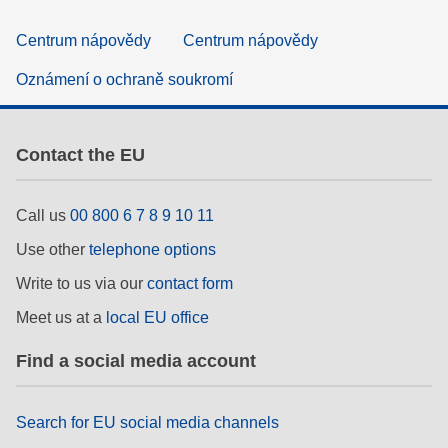
Centrum nápovědy
Centrum nápovědy
Oznámení o ochraně soukromí
Contact the EU
Call us
00 800 6 7 8 9 10 11
Use other
telephone options
Write to us via our
contact form
Meet us at a
local EU office
Find a social media account
Search for EU social media channels