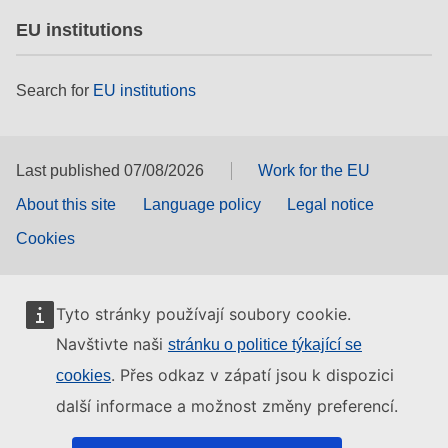
EU institutions
Search for
EU institutions
Last published 07/08/2026
Work for the EU
About this site
Language policy
Legal notice
Cookies
Tyto stránky používají soubory cookie.
Navštivte naši
stránku o politice týkající se
. Přes odkaz v zápatí jsou k dispozici
cookies
další informace a možnost změny preferencí.