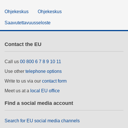
Ohjekeskus
Ohjekeskus
Saavutettavuusseloste
Contact the EU
Call us
00 800 6 7 8 9 10 11
Use other
telephone options
Write to us via our
contact form
Meet us at a
local EU office
Find a social media account
Search for EU social media channels