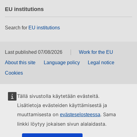
EU institutions
Search for
EU institutions
Last published 07/08/2026
Work for the EU
About this site
Language policy
Legal notice
Cookies
Tällä sivustolla käytetään evästeitä.
Lisätietoja evästeiden käyttämisestä ja
muuttamisesta on
. Sama
evästeselosteessa
linkki löytyy jokaisen sivun alalaidasta.