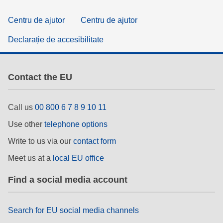
Centru de ajutor
Centru de ajutor
Declarație de accesibilitate
Contact the EU
Call us
00 800 6 7 8 9 10 11
Use other
telephone options
Write to us via our
contact form
Meet us at a
local EU office
Find a social media account
Search for EU social media channels