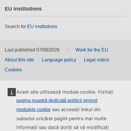
EU institutions
Search for
EU institutions
Last published 07/08/2026
Work for the EU
About this site
Language policy
Legal notice
Cookies
Acest site utilizează module cookie. Vizitați
pagina noastră dedicată politicii privind
sau accesați linkul din
modulele cookie
subsolul oricărei pagini pentru mai multe
informații sau dacă doriți să vă modificați