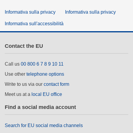
Informativa sulla privacy
Informativa sulla privacy
Informativa sull'accessibilità
Contact the EU
Call us
00 800 6 7 8 9 10 11
Use other
telephone options
Write to us via our
contact form
Meet us at a
local EU office
Find a social media account
Search for EU social media channels