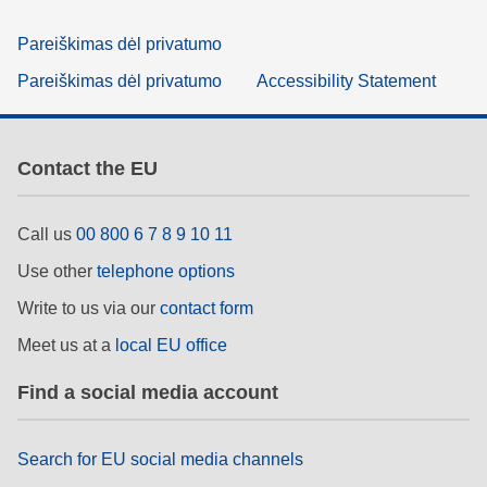
Pareiškimas dėl privatumo
Pareiškimas dėl privatumo
Accessibility Statement
Contact the EU
Call us
00 800 6 7 8 9 10 11
Use other
telephone options
Write to us via our
contact form
Meet us at a
local EU office
Find a social media account
Search for EU social media channels