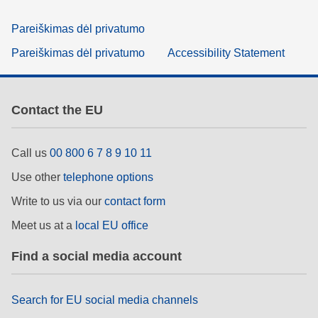
Pareiškimas dėl privatumo
Pareiškimas dėl privatumo
Accessibility Statement
Contact the EU
Call us
00 800 6 7 8 9 10 11
Use other
telephone options
Write to us via our
contact form
Meet us at a
local EU office
Find a social media account
Search for EU social media channels