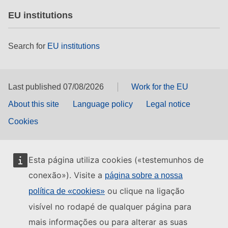
EU institutions
Search for
EU institutions
Last published 07/08/2026
Work for the EU
About this site
Language policy
Legal notice
Cookies
Esta página utiliza cookies («testemunhos de
conexão»). Visite a
página sobre a nossa
ou clique na ligação
política de «cookies»
visível no rodapé de qualquer página para
mais informações ou para alterar as suas