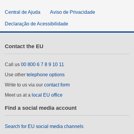
Central de Ajuda
Aviso de Privacidade
Declaração de Acessibilidade
Contact the EU
Call us
00 800 6 7 8 9 10 11
Use other
telephone options
Write to us via our
contact form
Meet us at a
local EU office
Find a social media account
Search for EU social media channels