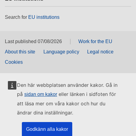
Search for
EU institutions
Last published 07/08/2026
Work for the EU
About this site
Language policy
Legal notice
Cookies
Den här webbplatsen använder kakor. Gå in
på
eller länken i sidfoten för
sidan om kakor
att läsa mer om våra kakor och hur du
ändrar dina inställningar.
Godkänn alla kakor