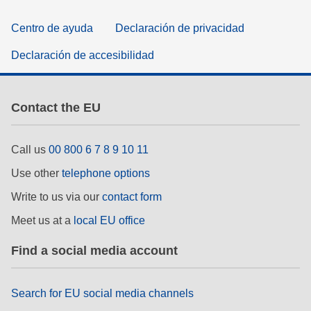
Centro de ayuda
Declaración de privacidad
Declaración de accesibilidad
Contact the EU
Call us
00 800 6 7 8 9 10 11
Use other
telephone options
Write to us via our
contact form
Meet us at a
local EU office
Find a social media account
Search for EU social media channels