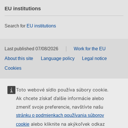
EU institutions
Search for
EU institutions
Last published 07/08/2026
Work for the EU
About this site
Language policy
Legal notice
Cookies
Toto webové sídlo používa súbory cookie.
Ak chcete získať ďalšie informácie alebo
zmeniť svoje preferencie, navštívte našu
stránku o podmienkach používania súborov
alebo kliknite na akýkoľvek odkaz
cookie