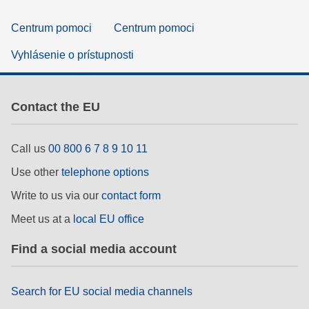
Centrum pomoci
Centrum pomoci
Vyhlásenie o prístupnosti
Contact the EU
Call us
00 800 6 7 8 9 10 11
Use other
telephone options
Write to us via our
contact form
Meet us at a
local EU office
Find a social media account
Search for EU social media channels