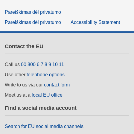
Pareiškimas dėl privatumo
Pareiškimas dėl privatumo
Accessibility Statement
Contact the EU
Call us
00 800 6 7 8 9 10 11
Use other
telephone options
Write to us via our
contact form
Meet us at a
local EU office
Find a social media account
Search for EU social media channels