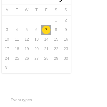
►
Транспорт та інфраструктура
M
T
W
T
F
S
S
1
2
3
4
5
6
7
8
9
10
11
12
13
14
15
16
17
18
19
20
21
22
23
24
25
26
27
28
29
30
31
Event types