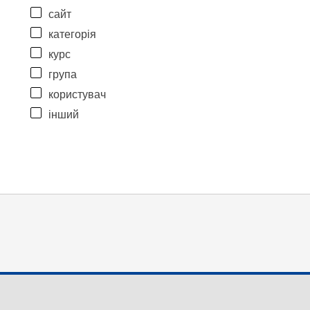
сайт
категорія
курс
група
користувач
інший