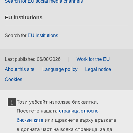
Search for EU social media channels
EU institutions
Search for
EU institutions
Last published 06/08/2026
Work for the EU
About this site
Language policy
Legal notice
Cookies
Този уебсайт използва бисквитки.
Посетете нашата
страница относно
или щракнете върху връзката
бисквитките
в долната част на всяка страница, за да