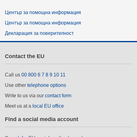
Център за помощна информация
Център за помощна информация
Декларация за поверителност
Contact the EU
Call us
00 800 6 7 8 9 10 11
Use other
telephone options
Write to us via our
contact form
Meet us at a
local EU office
Find a social media account