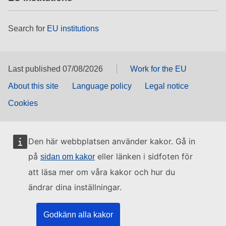
Search for
EU institutions
Last published 07/08/2026
Work for the EU
About this site
Language policy
Legal notice
Cookies
Den här webbplatsen använder kakor. Gå in
på
eller länken i sidfoten för
sidan om kakor
att läsa mer om våra kakor och hur du
ändrar dina inställningar.
Godkänn alla kakor