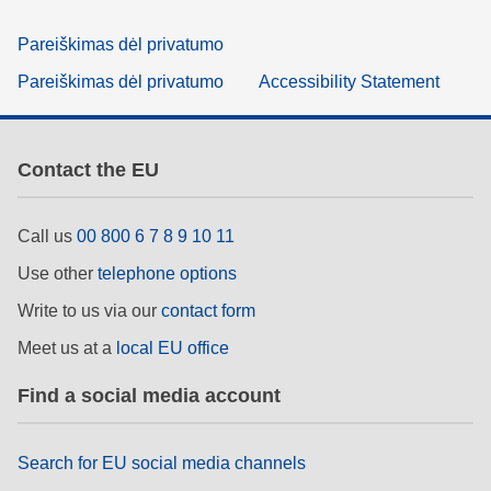
Pareiškimas dėl privatumo
Pareiškimas dėl privatumo
Accessibility Statement
Contact the EU
Call us
00 800 6 7 8 9 10 11
Use other
telephone options
Write to us via our
contact form
Meet us at a
local EU office
Find a social media account
Search for EU social media channels