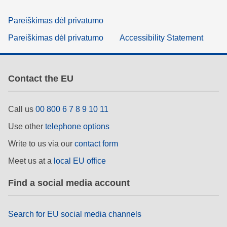
Pareiškimas dėl privatumo
Pareiškimas dėl privatumo
Accessibility Statement
Contact the EU
Call us
00 800 6 7 8 9 10 11
Use other
telephone options
Write to us via our
contact form
Meet us at a
local EU office
Find a social media account
Search for EU social media channels