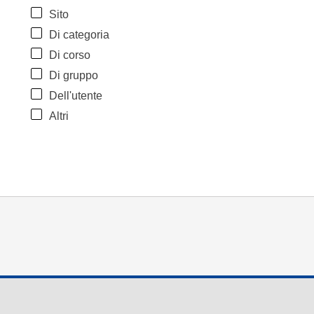
Sito
Di categoria
Di corso
Di gruppo
Dell'utente
Altri