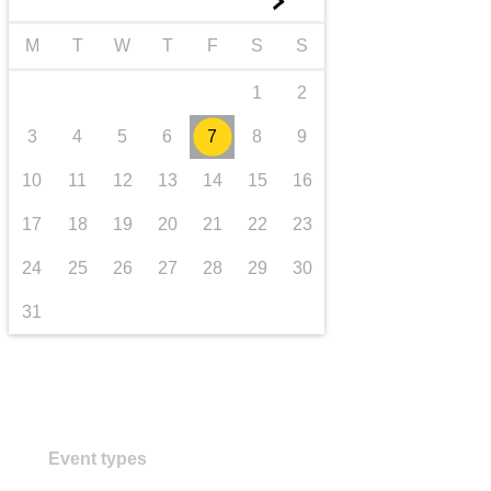
►
trasporti e infrastrutture
M
T
W
T
F
S
S
1
2
3
4
5
6
7
8
9
10
11
12
13
14
15
16
17
18
19
20
21
22
23
24
25
26
27
28
29
30
31
Event types