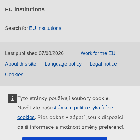
EU institutions
Search for
EU institutions
Last published 07/08/2026
Work for the EU
About this site
Language policy
Legal notice
Cookies
Tyto stránky používají soubory cookie.
Navštivte naši
stránku o politice týkající se
. Přes odkaz v zápatí jsou k dispozici
cookies
další informace a možnost změny preferencí.