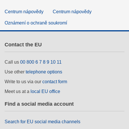
Centrum nápovědy
Centrum nápovědy
Oznámení o ochraně soukromí
Contact the EU
Call us
00 800 6 7 8 9 10 11
Use other
telephone options
Write to us via our
contact form
Meet us at a
local EU office
Find a social media account
Search for EU social media channels