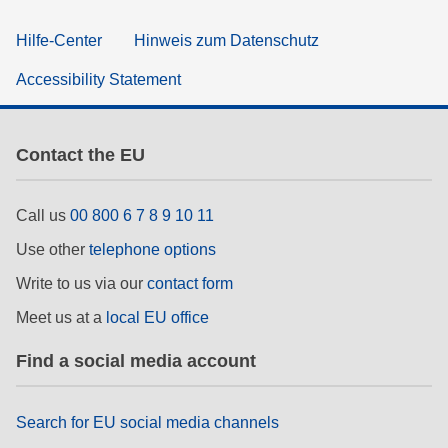
Hilfe-Center
Hinweis zum Datenschutz
Accessibility Statement
Contact the EU
Call us
00 800 6 7 8 9 10 11
Use other
telephone options
Write to us via our
contact form
Meet us at a
local EU office
Find a social media account
Search for EU social media channels