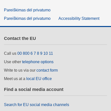
Pareiškimas dėl privatumo
Pareiškimas dėl privatumo
Accessibility Statement
Contact the EU
Call us
00 800 6 7 8 9 10 11
Use other
telephone options
Write to us via our
contact form
Meet us at a
local EU office
Find a social media account
Search for EU social media channels