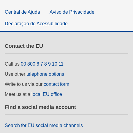
Central de Ajuda
Aviso de Privacidade
Declaração de Acessibilidade
Contact the EU
Call us
00 800 6 7 8 9 10 11
Use other
telephone options
Write to us via our
contact form
Meet us at a
local EU office
Find a social media account
Search for EU social media channels