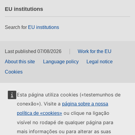
EU institutions
Search for
EU institutions
Last published 07/08/2026
Work for the EU
About this site
Language policy
Legal notice
Cookies
Esta página utiliza cookies («testemunhos de
conexão»). Visite a
página sobre a nossa
ou clique na ligação
política de «cookies»
visível no rodapé de qualquer página para
mais informações ou para alterar as suas