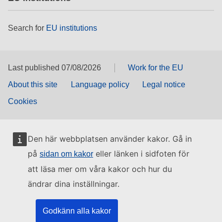
Search for
EU institutions
Last published 07/08/2026
Work for the EU
About this site
Language policy
Legal notice
Cookies
Den här webbplatsen använder kakor. Gå in
på
eller länken i sidfoten för
sidan om kakor
att läsa mer om våra kakor och hur du
ändrar dina inställningar.
Godkänn alla kakor