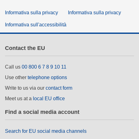
Informativa sulla privacy
Informativa sulla privacy
Informativa sull'accessibilità
Contact the EU
Call us
00 800 6 7 8 9 10 11
Use other
telephone options
Write to us via our
contact form
Meet us at a
local EU office
Find a social media account
Search for EU social media channels