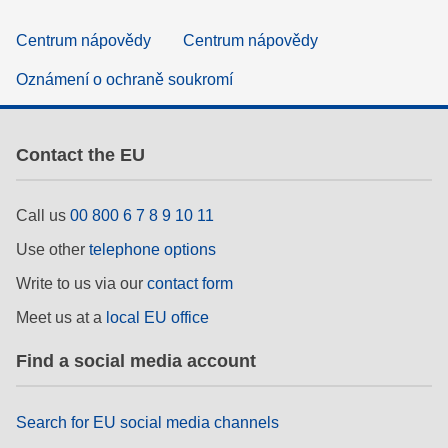
Centrum nápovědy
Centrum nápovědy
Oznámení o ochraně soukromí
Contact the EU
Call us
00 800 6 7 8 9 10 11
Use other
telephone options
Write to us via our
contact form
Meet us at a
local EU office
Find a social media account
Search for EU social media channels