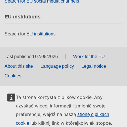
Search for EU social media channels
EU institutions
Search for
EU institutions
Last published 07/08/2026
Work for the EU
About this site
Language policy
Legal notice
Cookies
Ta strona korzysta z plików cookie. Aby
uzyskać więcej informacji i zmienić swoje
preferencje, wejdź na naszą
stronę o plikach
lub kliknij link w którejkolwiek stopce.
cookie