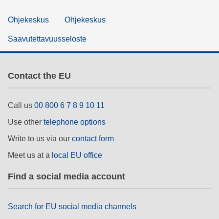
Ohjekeskus
Ohjekeskus
Saavutettavuusseloste
Contact the EU
Call us
00 800 6 7 8 9 10 11
Use other
telephone options
Write to us via our
contact form
Meet us at a
local EU office
Find a social media account
Search for EU social media channels