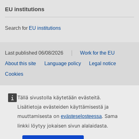
EU institutions
Search for
EU institutions
Last published 06/08/2026
Work for the EU
About this site
Language policy
Legal notice
Cookies
Tällä sivustolla käytetään evästeitä.
Lisätietoja evästeiden käyttämisestä ja
muuttamisesta on
. Sama
evästeselosteessa
linkki löytyy jokaisen sivun alalaidasta.