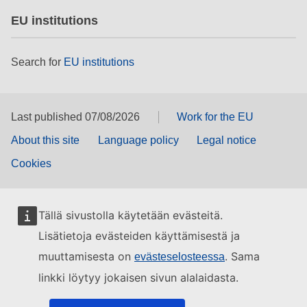
EU institutions
Search for
EU institutions
Last published 07/08/2026
Work for the EU
About this site
Language policy
Legal notice
Cookies
Tällä sivustolla käytetään evästeitä.
Lisätietoja evästeiden käyttämisestä ja
muuttamisesta on
. Sama
evästeselosteessa
linkki löytyy jokaisen sivun alalaidasta.