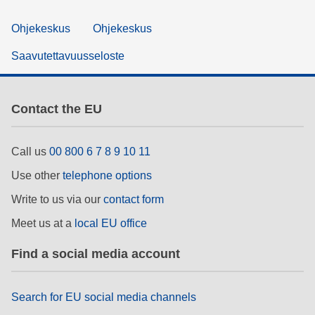
Ohjekeskus
Ohjekeskus
Saavutettavuusseloste
Contact the EU
Call us
00 800 6 7 8 9 10 11
Use other
telephone options
Write to us via our
contact form
Meet us at a
local EU office
Find a social media account
Search for EU social media channels