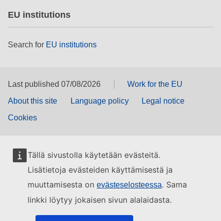
EU institutions
Search for
EU institutions
Last published 07/08/2026
Work for the EU
About this site
Language policy
Legal notice
Cookies
Tällä sivustolla käytetään evästeitä.
Lisätietoja evästeiden käyttämisestä ja
muuttamisesta on
. Sama
evästeselosteessa
linkki löytyy jokaisen sivun alalaidasta.