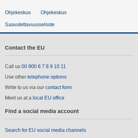
Ohjekeskus
Ohjekeskus
Saavutettavuusseloste
Contact the EU
Call us
00 800 6 7 8 9 10 11
Use other
telephone options
Write to us via our
contact form
Meet us at a
local EU office
Find a social media account
Search for EU social media channels