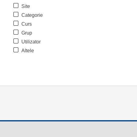
Site
Categorie
Curs
Grup
Utilizator
Altele