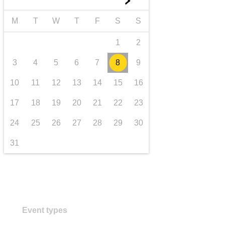
►
transport și infrastructură
M
T
W
T
F
S
S
1
2
3
4
5
6
7
8
9
10
11
12
13
14
15
16
17
18
19
20
21
22
23
24
25
26
27
28
29
30
31
Event types