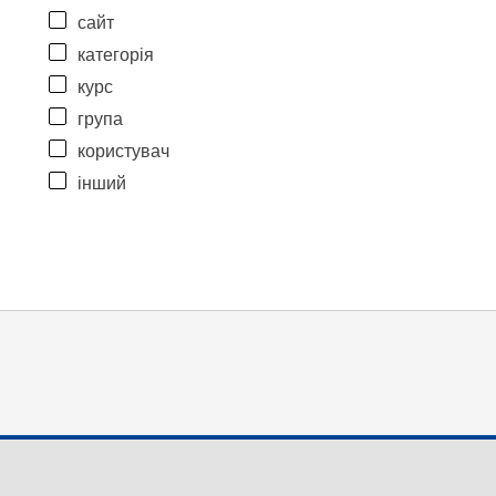
сайт
категорія
курс
група
користувач
інший