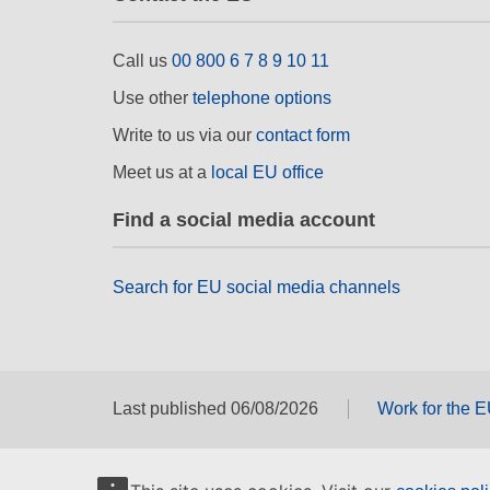
Call us
00 800 6 7 8 9 10 11
Use other
telephone options
Write to us via our
contact form
Meet us at a
local EU office
Find a social media account
Search for EU social media channels
Last published 06/08/2026
Work for the 