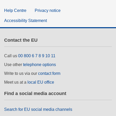
Help Centre
Privacy notice
Accessibility Statement
Contact the EU
Call us
00 800 6 7 8 9 10 11
Use other
telephone options
Write to us via our
contact form
Meet us at a
local EU office
Find a social media account
Search for EU social media channels