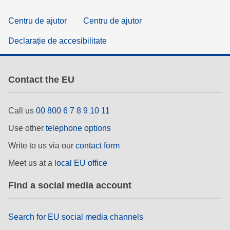
Centru de ajutor
Centru de ajutor
Declarație de accesibilitate
Contact the EU
Call us
00 800 6 7 8 9 10 11
Use other
telephone options
Write to us via our
contact form
Meet us at a
local EU office
Find a social media account
Search for EU social media channels