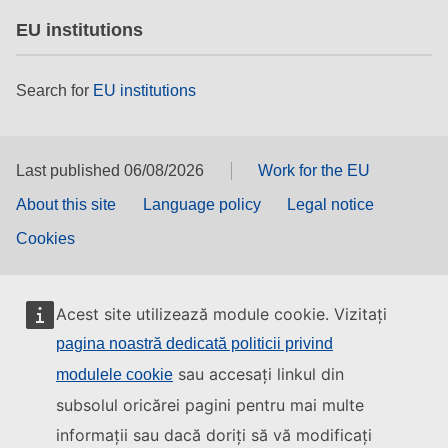
EU institutions
Search for
EU institutions
Last published 06/08/2026
Work for the EU
About this site
Language policy
Legal notice
Cookies
Acest site utilizează module cookie. Vizitați
pagina noastră dedicată politicii privind
sau accesați linkul din
modulele cookie
subsolul oricărei pagini pentru mai multe
informații sau dacă doriți să vă modificați