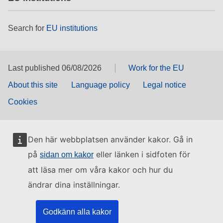
Search for
EU institutions
Last published 06/08/2026
Work for the EU
About this site
Language policy
Legal notice
Cookies
Den här webbplatsen använder kakor. Gå in
på
eller länken i sidfoten för
sidan om kakor
att läsa mer om våra kakor och hur du
ändrar dina inställningar.
Godkänn alla kakor