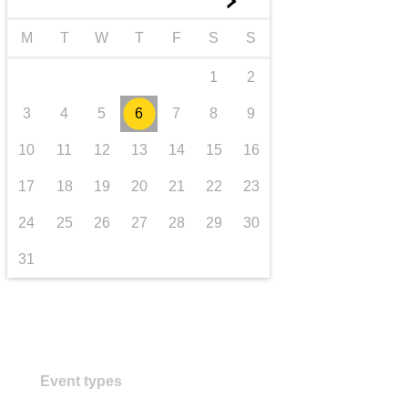
►
transporte e infraestrutura
M
T
W
T
F
S
S
1
2
3
4
5
6
7
8
9
10
11
12
13
14
15
16
17
18
19
20
21
22
23
24
25
26
27
28
29
30
31
Event types