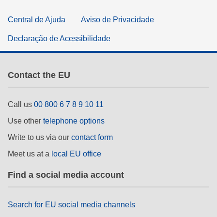
Central de Ajuda
Aviso de Privacidade
Declaração de Acessibilidade
Contact the EU
Call us
00 800 6 7 8 9 10 11
Use other
telephone options
Write to us via our
contact form
Meet us at a
local EU office
Find a social media account
Search for EU social media channels