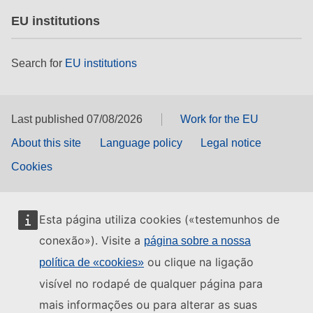
EU institutions
Search for
EU institutions
Last published 07/08/2026
Work for the EU
About this site
Language policy
Legal notice
Cookies
Esta página utiliza cookies («testemunhos de
conexão»). Visite a
página sobre a nossa
ou clique na ligação
política de «cookies»
visível no rodapé de qualquer página para
mais informações ou para alterar as suas