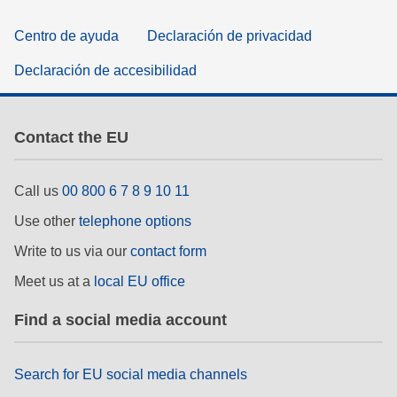
Centro de ayuda
Declaración de privacidad
Declaración de accesibilidad
Contact the EU
Call us
00 800 6 7 8 9 10 11
Use other
telephone options
Write to us via our
contact form
Meet us at a
local EU office
Find a social media account
Search for EU social media channels