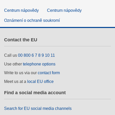
Centrum nápovědy
Centrum nápovědy
Oznámení o ochraně soukromí
Contact the EU
Call us
00 800 6 7 8 9 10 11
Use other
telephone options
Write to us via our
contact form
Meet us at a
local EU office
Find a social media account
Search for EU social media channels