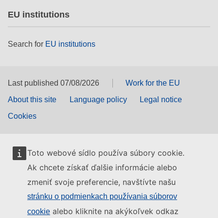
EU institutions
Search for
EU institutions
Last published 07/08/2026
Work for the EU
About this site
Language policy
Legal notice
Cookies
Toto webové sídlo používa súbory cookie.
Ak chcete získať ďalšie informácie alebo
zmeniť svoje preferencie, navštívte našu
stránku o podmienkach používania súborov
alebo kliknite na akýkoľvek odkaz
cookie