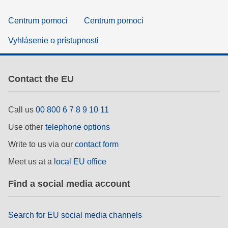
Centrum pomoci
Centrum pomoci
Vyhlásenie o prístupnosti
Contact the EU
Call us
00 800 6 7 8 9 10 11
Use other
telephone options
Write to us via our
contact form
Meet us at a
local EU office
Find a social media account
Search for EU social media channels