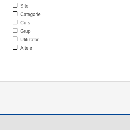
Site
Categorie
Curs
Grup
Utilizator
Altele