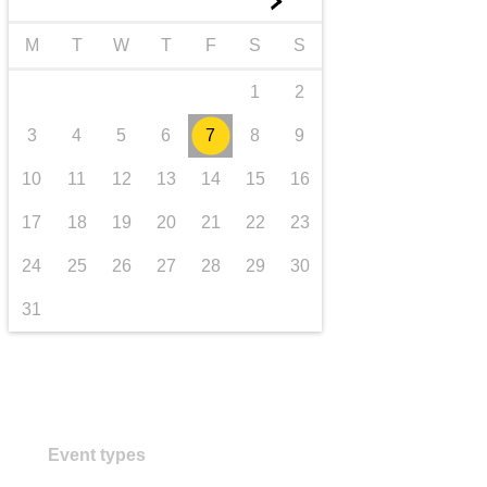
►
transport și infrastructură
M
T
W
T
F
S
S
1
2
3
4
5
6
7
8
9
10
11
12
13
14
15
16
17
18
19
20
21
22
23
24
25
26
27
28
29
30
31
Event types