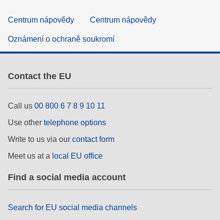
Centrum nápovědy
Centrum nápovědy
Oznámení o ochraně soukromí
Contact the EU
Call us
00 800 6 7 8 9 10 11
Use other
telephone options
Write to us via our
contact form
Meet us at a
local EU office
Find a social media account
Search for EU social media channels