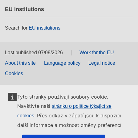
EU institutions
Search for
EU institutions
Last published 07/08/2026
Work for the EU
About this site
Language policy
Legal notice
Cookies
Tyto stránky používají soubory cookie.
Navštivte naši
stránku o politice týkající se
. Přes odkaz v zápatí jsou k dispozici
cookies
další informace a možnost změny preferencí.