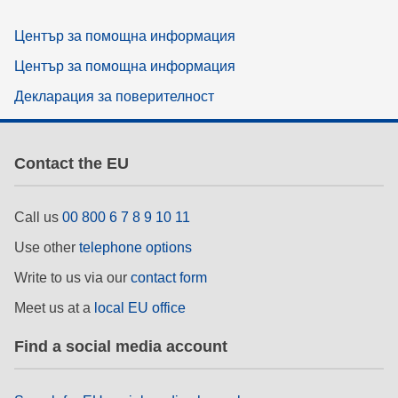
Център за помощна информация
Център за помощна информация
Декларация за поверителност
Contact the EU
Call us
00 800 6 7 8 9 10 11
Use other
telephone options
Write to us via our
contact form
Meet us at a
local EU office
Find a social media account