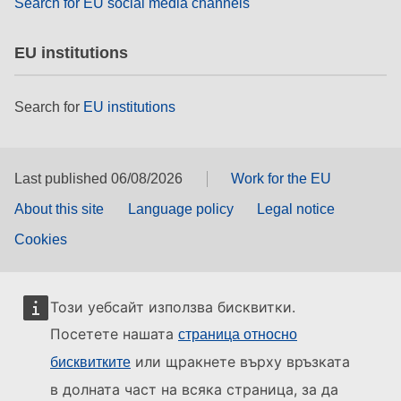
Search for EU social media channels
EU institutions
Search for
EU institutions
Last published 06/08/2026
Work for the EU
About this site
Language policy
Legal notice
Cookies
Този уебсайт използва бисквитки.
Посетете нашата
страница относно
или щракнете върху връзката
бисквитките
в долната част на всяка страница, за да