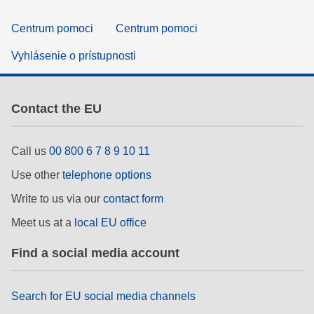
Centrum pomoci
Centrum pomoci
Vyhlásenie o prístupnosti
Contact the EU
Call us
00 800 6 7 8 9 10 11
Use other
telephone options
Write to us via our
contact form
Meet us at a
local EU office
Find a social media account
Search for EU social media channels