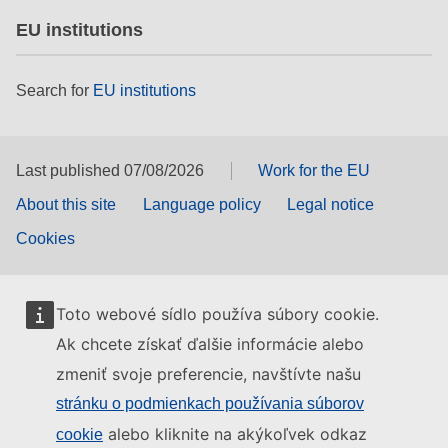
EU institutions
Search for
EU institutions
Last published 07/08/2026
Work for the EU
About this site
Language policy
Legal notice
Cookies
Toto webové sídlo používa súbory cookie.
Ak chcete získať ďalšie informácie alebo
zmeniť svoje preferencie, navštívte našu
stránku o podmienkach používania súborov
alebo kliknite na akýkoľvek odkaz
cookie