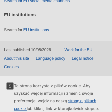
Search for EU social media channels
EU institutions
Search for
EU institutions
Last published 10/08/2026
Work for the EU
About this site
Language policy
Legal notice
Cookies
Ta strona korzysta z plików cookie. Aby
uzyskać więcej informacji i zmienić swoje
preferencje, wejdź na naszą
stronę o plikach
lub kliknij link w którejkolwiek stopce.
cookie