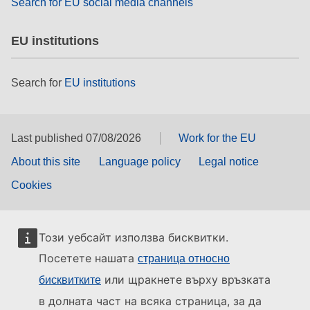
Search for EU social media channels
EU institutions
Search for
EU institutions
Last published 07/08/2026
Work for the EU
About this site
Language policy
Legal notice
Cookies
Този уебсайт използва бисквитки.
Посетете нашата
страница относно
или щракнете върху връзката
бисквитките
в долната част на всяка страница, за да