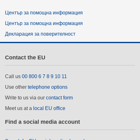
Център за помощна информация
Център за помощна информация
Декларация за поверителност
Contact the EU
Call us
00 800 6 7 8 9 10 11
Use other
telephone options
Write to us via our
contact form
Meet us at a
local EU office
Find a social media account