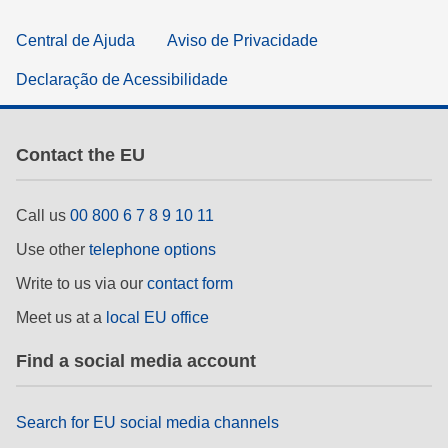
Central de Ajuda
Aviso de Privacidade
Declaração de Acessibilidade
Contact the EU
Call us
00 800 6 7 8 9 10 11
Use other
telephone options
Write to us via our
contact form
Meet us at a
local EU office
Find a social media account
Search for EU social media channels