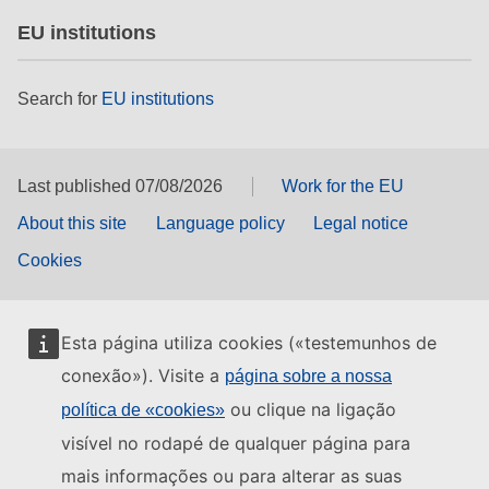
EU institutions
Search for
EU institutions
Last published 07/08/2026
Work for the EU
About this site
Language policy
Legal notice
Cookies
Esta página utiliza cookies («testemunhos de
conexão»). Visite a
página sobre a nossa
ou clique na ligação
política de «cookies»
visível no rodapé de qualquer página para
mais informações ou para alterar as suas